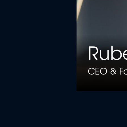
Rub
CEO & Fo