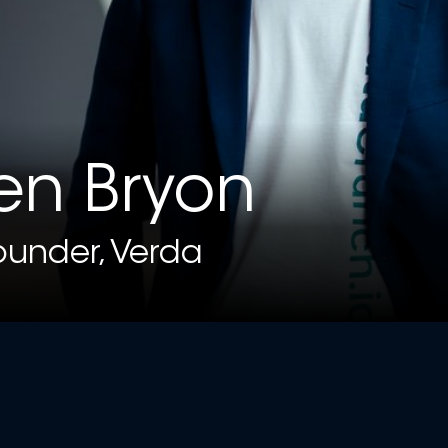
en Bryon
under, Verda